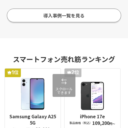
導入事例一覧を見る
スマートフォン売れ筋ランキング
位
位
1
2
スクロール
できます
Samsung Galaxy A25
iPhone 17e
5G
109,200
製品価格（税込）
円～