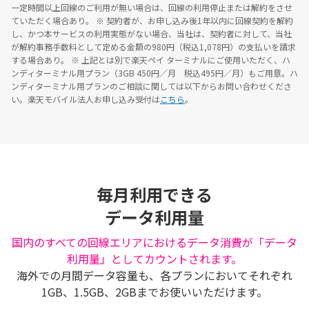
一定時間以上回線のご利用が無い場合は、回線の利用停止または解約をさせ
ていただく場合あり。
※ 契約者が、お申し込み後1年以内に回線契約を解約
し、かつ本サービスの利用実態がない場合、当社は、契約者に対して、当社
が解約事務手数料として定める金額の980円（税込1,078円）の支払いを請求
する場合あり。
※ 上記とは別で楽天ペイ ターミナルにご使用いただく、ハ
ンディターミナル用プラン（3GB 450円／月 税込495円／月）もご用意。ハ
ンディターミナル用プランのご相談に関しては以下からお問い合わせくださ
い。楽天モバイル法人お申し込み受付は
こちら
。
毎月利用できる
データ利用量
国内のすべての回線エリアにおけるデータ消費が「データ
利用量」としてカウントされます。
海外での月間データ容量も、各プランにおいてそれぞれ
1GB、1.5GB、2GBまでお使いいただけます。