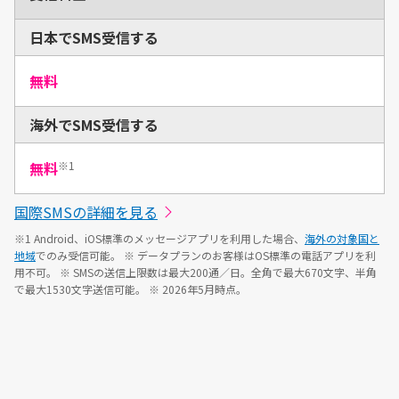
日本でSMS受信する
無料
海外でSMS受信する
※1
無料
国際SMSの詳細を見る
※1 Android、iOS標準のメッセージアプリを利用した場合、
海外の対象国と
地域
でのみ受信可能。
※ データプランのお客様はOS標準の電話アプリを利
用不可。
※ SMSの送信上限数は最大200通／日。全角で最大670文字、半角
で最大1530文字送信可能。
※ 2026年5月時点。