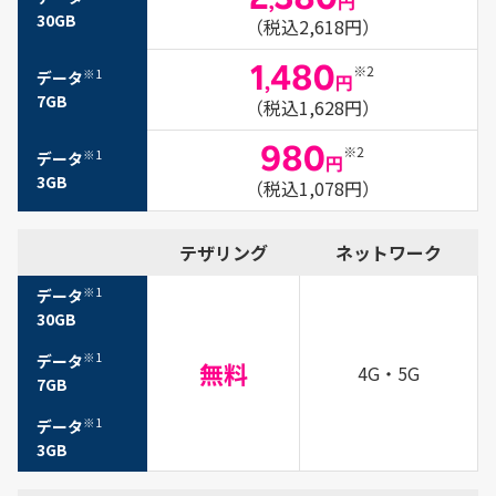
30GB
（税込2,618円）
※1
データ
7GB
（税込1,628円）
※1
データ
3GB
（税込1,078円）
テザリング
ネットワーク
※1
データ
30GB
※1
データ
4G・5G
7GB
※1
データ
3GB