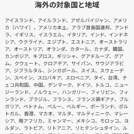
海外の対象国と地域
アイスランド、アイルランド、アゼルバイジャン、アメリ
カ（ハワイ）、アメリカ本土、アラブ首長国連邦、アンド
ラ、イギリス、イスラエル、イタリア、インド、インドネ
シア、ウクライナ、エジプト、エストニア、オーストラリ
ア、オーストリア、オランダ、カタール、カナダ、韓国、
カンボジア、キプロス、ギリシャ、グアドループ、グア
ム、クウェート、クロアチア、サイパン、サウジアラビ
ア、ジブラルタル、シンガポール、スイス、スウェーデ
ン、スペイン、スロバキア、スロベニア、タイ、台湾、チ
ェコ共和国、中国、デンマーク、ドイツ、トルコ、ニュー
ジーランド、ノルウェー、ハンガリー、フィリピン、フィ
ンランド、ブラジル、フランス、フランス領ギアナ、ブル
ガリア、ベトナム、ペルー、ベルギー、ポーランド、ポル
トガル、香港、マカオ、マルタ、マルティニーク、マレー
シア、南アフリカ、ミャンマー、メキシコ、モロッコ、ヨ
ルダン、ラトビア、リトアニア、リヒテンシュタイン、ル