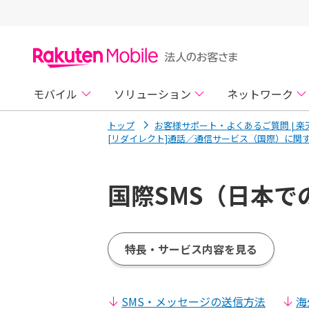
モバイル
ソリューション
ネットワーク
トップ
お客様サポート・よくあるご質問 | 
[リダイレクト]通話／通信サービス（国際）に関す
国際SMS（日本で
特長・サービス内容を見る
SMS・メッセージの送信方法
海