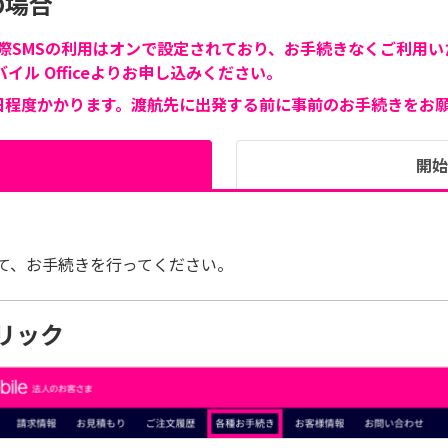
の場合
際SMSの利用はオンで設定されており、お手続きなくご利用い
イル Officeよりお申し込みください。
日程度かかります。渡航先に出発する前に事前のお手続きをお
開始
て、お手続きを行ってください。
リック