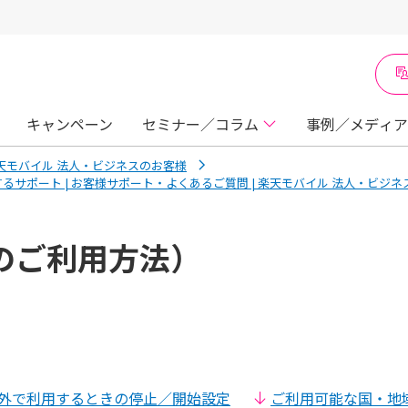
キャンペーン
セミナー／コラム
事例／メディア
楽天モバイル 法人・ビジネスのお客様
るサポート | お客様サポート・よくあるご質問 | 楽天モバイル 法人・ビジ
のご利用方法）
外で利用するときの停止／開始設定
ご利用可能な国・地