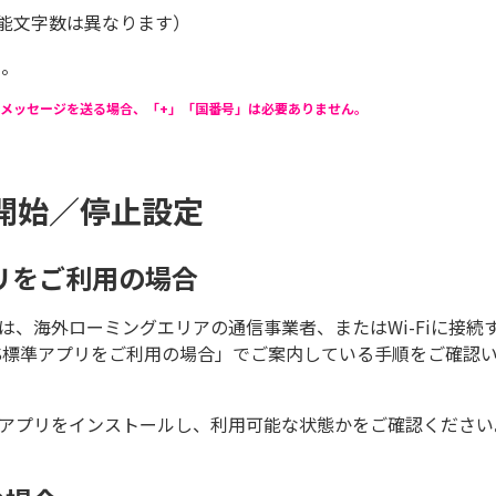
可能文字数は異なります）
い。
電話番号にメッセージを送る場合、「+」「国番号」は必要ありません。
開始／停止設定
ceアプリをご利用の場合
を使用する際は、海外ローミングエリアの通信事業者、またはWi-Fi
S標準アプリをご利用の場合」でご案内している手順をご確認
Officeアプリをインストールし、利用可能な状態かをご確認くださ