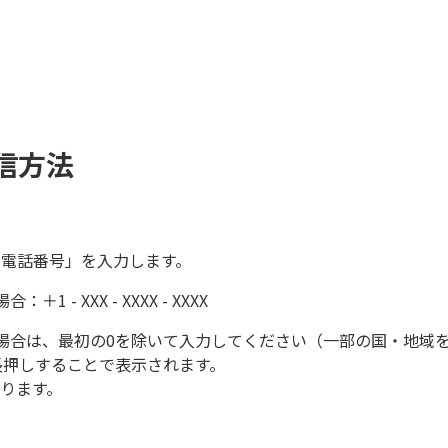
信方法
電話番号」を入力します。
- XXX - XXXX - XXXX
場合は、最初の0を除いて入力してください（一部の国・地域
長押しすることで表示されます。
ります。