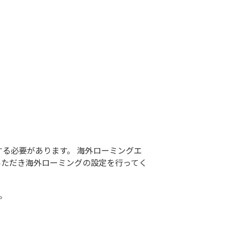
に接続する必要があります。 海外ローミングエ
いただき海外ローミングの設定を行ってく
い。