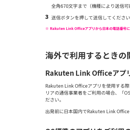
全角670文字まで（機種により送信
送信ボタンを押して送信してくださ
※
Rakuten Link Officeアプリから日本の
海外で利用するときの
Rakuten Link Offi
Rakuten Link Officeアプリ
リアの通信事業者をご利用の場合、「O
ださい。
出発前に日本国内でRakuten Link 