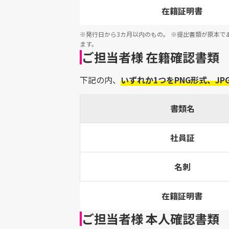
在籍証明書
※発行日から3カ月以内のもの。
※提出書類が原本で
ます。
ご担当者様 在籍確認書類
下記の内、
いずれか1つをPNG形式、JP
書類名
社員証
名刺
在籍証明書
ご担当者様 本人確認書類