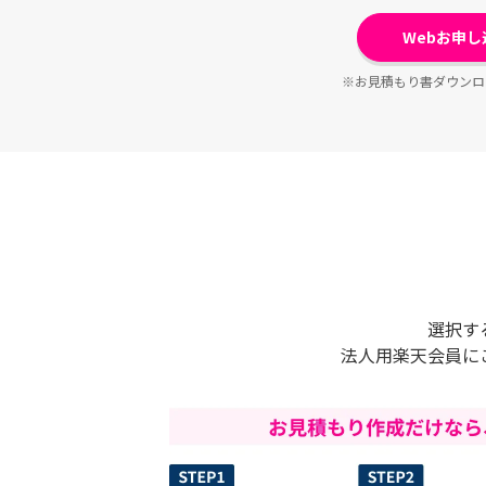
Webお申
※お見積もり書ダウンロ
選択す
法人用楽天会員に