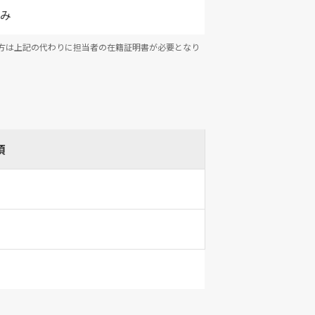
み
方は上記の代わりに担当者の在籍証明書が必要となり
項