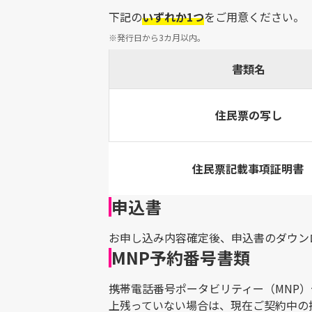
下記の
いずれか1つ
をご用意ください。
※発行日から3カ月以内。
書類名
住民票の写し
住民票記載事項証明書
申込書
お申し込み内容確定後、申込書のダウン
MNP予約番号書類
携帯電話番号ポータビリティー（MNP）
上残っていない場合は、現在ご契約中の