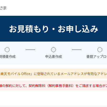
お見積もり・お申し込み
見積書作成
申込書作成
書類アップロ
 楽天モバイル Office」に登録されているメールアドレスが有効なア
い回線の解約に対して、契約解除料（解約事務手数料）をご請求する場合が