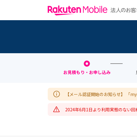
お見積もり・お申し込み
【メール認証開始のお知らせ】 「my
証を開始いたします。
2024年6月1日より利用実態のな