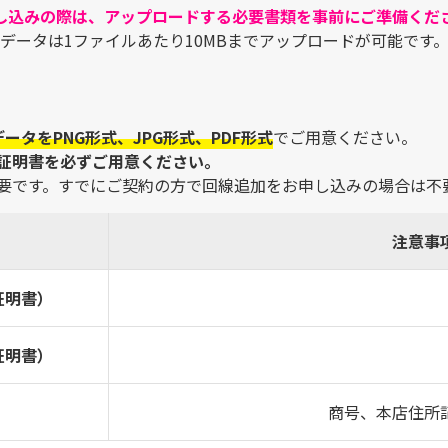
し込みの際は、アップロードする必要書類を事前にご準備くだ
データは1ファイルあたり10MBまでアップロードが可能です
ータをPNG形式、JPG形式、PDF形式
でご用意ください。
証明書を必ずご用意ください。
要です。すでにご契約の方で回線追加をお申し込みの場合は不
注意事
証明書）
証明書）
商号、本店住所