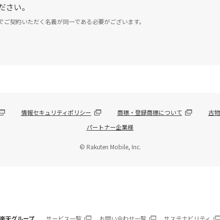
ださい。
でご契約いただく名義が同一である必要がございます。
情報セキュリティポリシー
商標・登録商標について
古物
パートナー企業様
© Rakuten Mobile, Inc.
楽天グループ
サービス一覧
お問い合わせ一覧
サステナビリティ