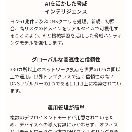
AIを活かした脅威
インテリジェンス
日々61兆件に及ぶDNSクエリを処理。新規、初照
会、高リスクのドメインをリアルタイムで可視化す
ることにより、AIと機械学習を活用した脅威ハンティ
ングモデルを強化します。
グローバルな高速性と信頼性
330カ所以上のネットワーク拠点を世界の125カ国以
上で運用。世界トップクラスで速く信頼性の高い
DNSリゾルバーの1つである1.1.1.1上に構築されてい
ます。
運用管理が簡単
複数のデプロイメントモードが用意されているた
め、デバイスへの導入有無にかかわらず、オフィス
とリモートワークの両方でDNSフィルタリングを柔