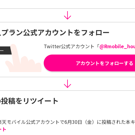
人プラン公式アカウントをフォロー
Twitter公式アカウント「
@Rmobile_hou
アカウントをフォローする
の投稿をリツイート
楽天モバイル公式アカウントで6月30日（金）に投稿された本
ート