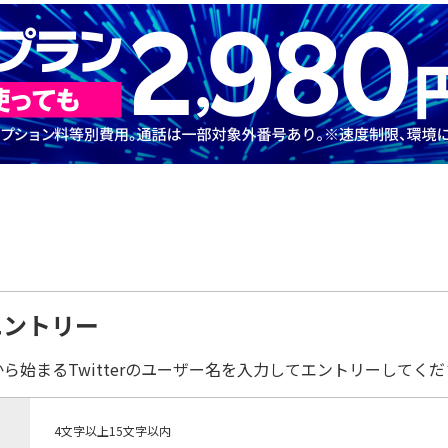
エントリー
から始まるTwitterのユーザー名を入力してエントリーしてくだ
4文字以上15文字以内