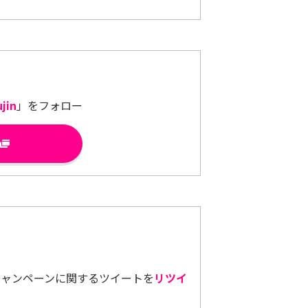
jin
」をフォロー
キャンペーンに関するツイートを
リツイ