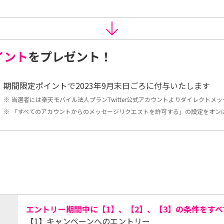
ポイント
をプレゼント！
期間限定ポイントで2023年9月末日ごろに付与いたします
※
当選者には楽天モバイル法人プランTwitter公式アカウントよりダイレクトメ
※
「すべてのアカウントからのメッセージリクエストを許可する」の設定をオン
エントリー期間中に【1】、【2】、【3】の条件をす
【1】キャンペーンへのエントリー