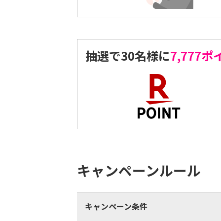
抽選で30名様に
7,777
キャンペーンルール
キャンペーン条件