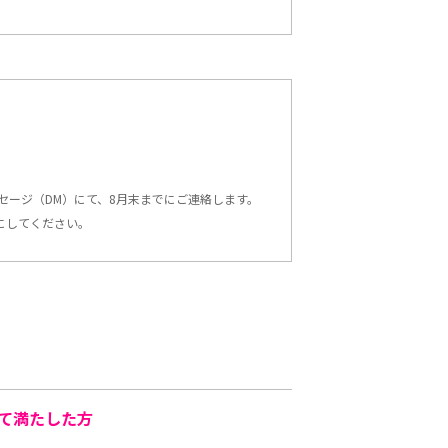
ッセージ（DM）にて、8月末までにご連絡します。
にしてください。
べて満たした方