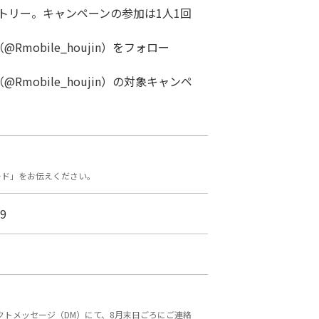
トリー。キャンペーンの参加は1人1回
mobile_houjin）をフォロー
Rmobile_houjin）の対象キャンペ
ード」をお伝えください。
9
レクトメッセージ（DM）にて、8月末日ごろにご連絡