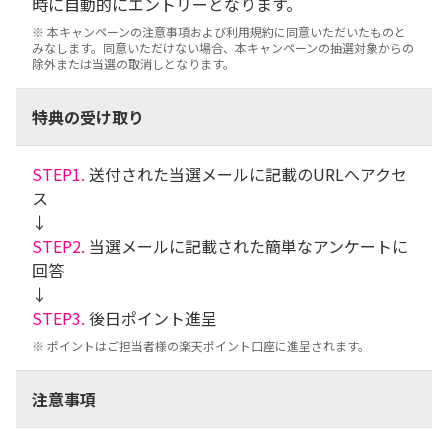
時に自動的にエントリーとなります。
※ 本キャンペーンの注意事項および利用規約に同意いただいたものと
みなします。同意いただけない場合、本キャンペーンの抽選対象からの
除外または当選の取消しとなります。
特典の受け取り
STEP1.
送付された当選メールに記載のURLへアクセ
ス
↓
STEP2.
当選メールに記載された簡単なアンケートに
回答
↓
STEP3.
後日ポイント進呈
※ ポイントはご担当者様の楽天ポイント口座に進呈されます。
注意事項