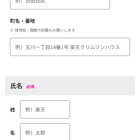
町名・番地
※
建物名・階数の記載もお願いします
氏名
必須
姓
名