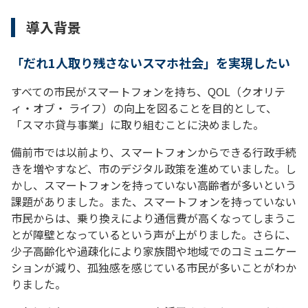
導入背景
Try again
「だれ1人取り残さないスマホ社会」を実現したい
すべての市民がスマートフォンを持ち、QOL（クオリテ
ィ・オブ・ ライフ）の向上を図ることを目的として、
「スマホ貸与事業」に取り組むことに決めました。
備前市では以前より、スマートフォンからできる行政手続
きを増やすなど、市のデジタル政策を進めていました。し
かし、スマートフォンを持っていない高齢者が多いという
課題がありました。また、スマートフォンを持っていない
市民からは、乗り換えにより通信費が高くなってしまうこ
とが障壁となっているという声が上がりました。さらに、
少子高齢化や過疎化により家族間や地域でのコミュニケー
ションが減り、孤独感を感じている市民が多いことがわか
りました。