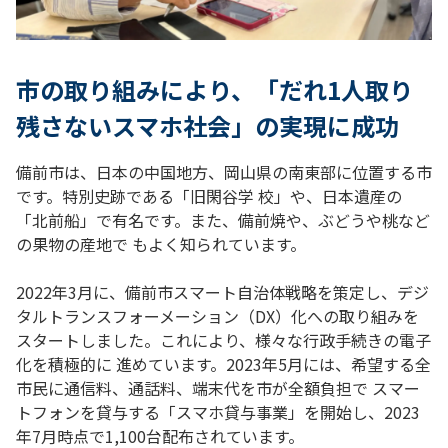
市の取り組みにより、「だれ1人取り
残さないスマホ社会」の実現に成功
備前市は、日本の中国地方、岡山県の南東部に位置する市
です。特別史跡である「旧閑谷学 校」や、日本遺産の
「北前船」で有名です。また、備前焼や、ぶどうや桃など
の果物の産地で もよく知られています。
2022年3月に、備前市スマート自治体戦略を策定し、デジ
タルトランスフォーメーション（DX）化への取り組みを
スタートしました。これにより、様々な行政手続きの電子
化を積極的に 進めています。2023年5月には、希望する全
市民に通信料、通話料、端末代を市が全額負担で スマー
トフォンを貸与する「スマホ貸与事業」を開始し、2023
年7月時点で1,100台配布されています。