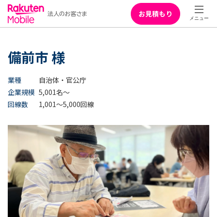
お見積もり
備前市 様
業種
自治体・官公庁
企業規模
5,001名～
回線数
1,001～5,000回線