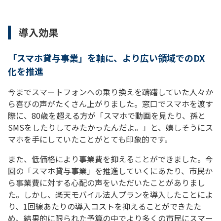
導入効果
「スマホ貸与事業」を軸に、より広い領域でのDX
化を推進
今までスマートフォンへの乗り換えを躊躇していた人々か
ら喜びの声がたくさん上がりました。窓口でスマホを渡す
際に、80歳を超える方が「スマホで動画を見たり、孫と
SMSをしたりしてみたかったんだよ。」と、嬉しそうにス
マホを手にしていたことがとても印象的です。
また、低価格により事業費を抑えることができました。今
回の「スマホ貸与事業」を推進していくにあたり、市民か
ら事業費に対する心配の声をいただいたことがありまし
た。しかし、楽天モバイル法人プランを導入したことによ
り、1回線あたりの導入コストを抑えることができたた
め、結果的に限られた予算の中でより多くの市民にスマー