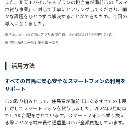
また、楽天モバイル法人プランの担当者が備前市の「スマ
ホ貸与事業」に対して丁寧にヒアリングしてくださり、細
かな課題をひとつずつ解決することができたため、今回の
導入に至りました。
※
Rakuten Link Officeアプリ未使用時、国内通話は30秒22円（税込）。
※
無料通話は一部対象外番号あり。
活用方法
すべての市民に安心安全なスマートフォンの利用を
サポート
市の取り組みとして、住民票が備前市にあるすべての市民
に対してスマートフォンを貸与しました。2024年2月時点
で1,700台配布されています。スマートフォンへ乗り換え
る際にかかる端末費や通信量は市が全額負担しています。