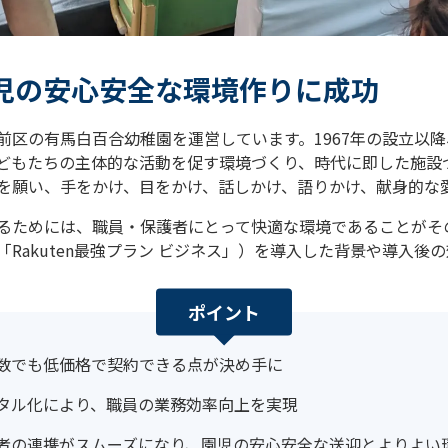
児の安心安全な環境作りに成功
前区の有馬白百合幼稚園を運営しています。1967年の設立以
どもたちの主体的な活動を促す環境づくり、時代に即した施設
を願い、手をかけ、目をかけ、話しかけ、語りかけ、献身的な
るためには、職員・保護者にとって快適な環境であることがそ
Rakuten最強プラン ビジネス」）を導入した背景や導入後
ポイント
数でも低価格で契約できる点が決め手に
タル化により、職員の業務効率向上を実現
者の連携がスムーズになり、園児の安心安全な送迎とよりよい