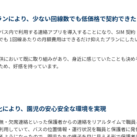
ランにより、少ない回線数でも低価格で契約できた
バス内で利用する連絡アプリを導入することになり、SIM 契
でも 1回線あたりの月額費用はできるだけ抑えたプランにした
供において既に取り組みがあり、身近に感じていたことも決め
ため、好感を持っています。
化により、園児の安心安全な環境を実現
無・欠席連絡といった保護者からの連絡をリアルタイムで職員
利用していて、バスの位置情報・運行状況を職員と保護者に発
るようになったので、園児たちの様子を目に見える形で保護者に