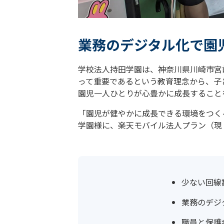
業務のデジタル化で園
学校法人持田学園は、神奈川県川崎市宮
って重要であるという教育理念から、子
園児一人ひとりが心豊かに成長すること
「園児が健やかに成長できる環境をつく
学園様に、楽天モバイル法人プラン（現「
少ない回線
業務のデジ
職員と保護