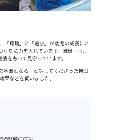
降、「環境」と「遊び」が幼児の成長にと
づくりに力を入れています。職員一同、
愛情をもって見守っています。
の基盤となる」と話してくださった持田
の効果などを伺いました。
環境整備に成功