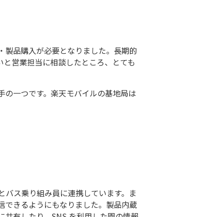
約・製品購入が必要となりました。長期的
いと営業担当に相談したところ、とても
手の一つです。楽天モバイルの基地局は
とバス乗り組み員に連携しています。ま
信できるようにもなりました。製品内蔵
共有したり、SNS を利用した園の情報