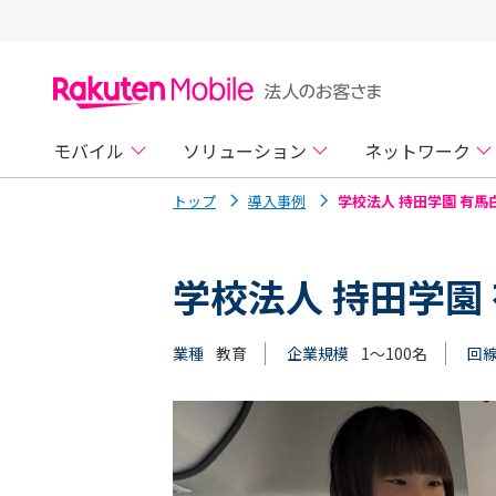
モバイル
ソリューション
ネットワーク
トップ
導入事例
学校法人 持田学園 有馬
学校法人 持田学園
業種
教育
企業規模
1～100名
回