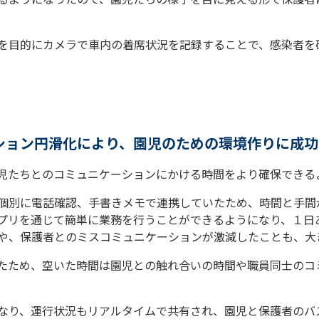
を目的にカメラで車内の着席状況を記録することで、感染者を
ション円滑化により、園児のための環境作りに成功
児たちとのコミュニケーションにかける時間をより確保できる
個別に電話確認、手書きメモで連携していたため、時間と手間
アプリを通じて簡単に業務を行うことができるようになり、１日あ
や、保護者とのミスコミュニケーションが激減したことも、大
たため、空いた時間は園児との触れ合いの時間や職員同士のコ
なり、運行状況もリアルタイムで共有され、園児と保護者のバ