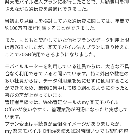
楽天モバイル法人プランに移行したことで、月額費用を押
さえながら通信費を最適化できました。
当初より見直しを検討していた通信費に関しては、年間で
約100万円ほど削減することができました。
また、もともと契約していた他社プランのデータ利用上限
は月7GBでしたが、楽天モバイル法人プランに乗り換えた
ことで30GB使用できるようになりました。
モバイルルーターを利用している社員からは、大きな不具
合なく利用できていると聞いています。特に外出や駐在の
多い社員からは、データ利用量を気にせずに使用すること
ができるため、業務に集中して取り組めるようになったと
喜びの声が上がっています。
管理者目線では、Web管理ツールのmy 楽天モバイル
Officeが使いやすく、管理業務が円滑になったと実感して
います。
プラン変更は手続きが面倒なイメージがありましたが、
my 楽天モバイル Officeを使えば24時間いつでも契約内容