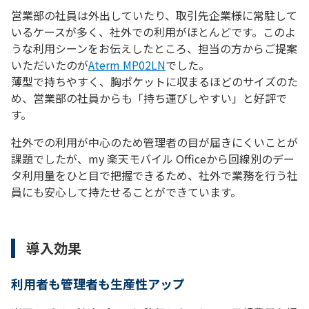
営業部の社員は外出していたり、取引先企業様に常駐して
いるケースが多く、社外での利用がほとんどです。このよ
うな利用シーンをお伝えしたところ、担当の方からご提案
いただいたのが
Aterm MP02LN
でした。
薄型で持ちやすく、胸ポケットに収まるほどのサイズのた
め、営業部の社員からも「持ち運びしやすい」と好評で
す。
社外での利用が中心のため管理者の目が届きにくいことが
課題でしたが、my 楽天モバイル Officeから回線別のデー
タ利用量をひと目で把握できるため、社外で業務を行う社
員にも安心して持たせることができています。
導入効果
利用者も管理者も生産性アップ